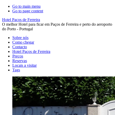
Go to main menu
Go to page content
Hotel Paços de Ferreira
O melhor Hotel para ficar em Paços de Ferreira e perto do aeroporto
do Porto - Portugal
Sobre nós
Como chegar
Contacto
Hotel Paços de Ferreira
Preços
Reservas
Locais a visitar
Tags