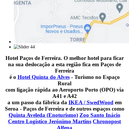
Hotel Paços de Ferreira. O melhor hotel para ficar
na sua deslocação a esta região fica em Paços de
Ferreira
é o
Hotel Quinta do Alves
- Turismo no Espaço
Rural
com ligação rápida ao Aeroporto Porto (OPO) via
A41 e A42
a um passo da fábrica da
IKEA / SwedWood
em
Seroa - Paços de Ferreira e de outros espaços como
Quinta Aveleda (Enoturismo)
Zoo Santo Inácio
Centro Logístico Jerónimo Martins
Chronopost
Alfena